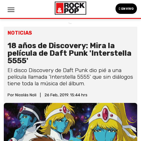
EN VIVO
NOTICIAS
18 años de Discovery: Mira la
película de Daft Punk 'Interstella
5555'
El disco Discovery de Daft Punk dio pié a una
película llamada 'Interstella 5555' que sin diálogos
tiene toda la música del álbum.
Por Nicolás Noli
|
26 Feb, 2019. 15:44 hrs