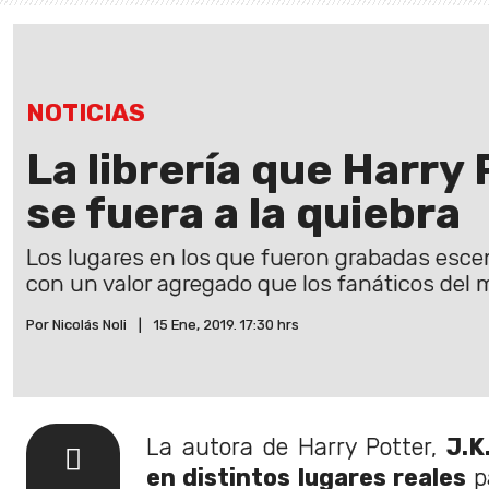
NOTICIAS
La librería que Harry
se fuera a la quiebra
Los lugares en los que fueron grabadas esce
con un valor agregado que los fanáticos del 
Por Nicolás Noli
|
15 Ene, 2019. 17:30 hrs
La autora de Harry Potter,
J.K
en distintos lugares reales
pa