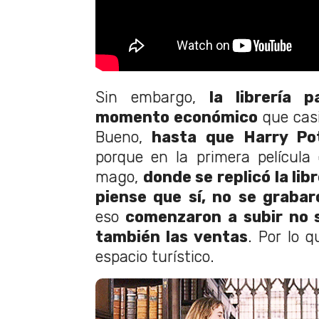
Sin embargo,
la librería 
momento económico
que casi
Bueno,
hasta que Harry Pot
porque en la primera película
mago,
donde se replicó la lib
piense que sí, no se graba
eso
comenzaron a subir no só
también las ventas
. Por lo 
espacio turístico.