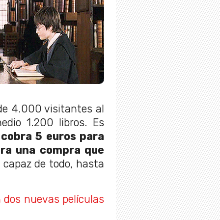
de 4.000 visitantes al
edio 1.200 libros. Es
o
cobra 5 euros para
ara una compra que
 capaz de todo, hasta
 dos nuevas películas