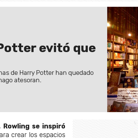
 Potter evitó que
nas de Harry Potter han quedado
mago atesoran.
. Rowling se inspiró
ra crear los espacios