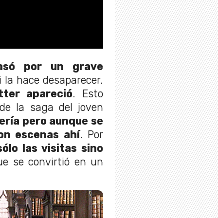
pasó por un grave
 la hace desaparecer.
ter apareció
. Esto
 de la saga del joven
rería pero aunque se
ron escenas ahí
. Por
lo las visitas sino
que se convirtió en un