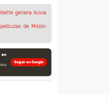
llette genera lluvia
elículas de Misión
 en
Seguir en Google
dos