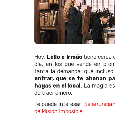
Hoy,
Lello e Irmão
tiene cerca 
día, en los que vende en prom
tanta la demanda, que inclus
entrar, que se te abonan p
hagas en el local
. La magia es
de traer dinero.
Te puede interesar:
Se anuncian
de Misión Imposible