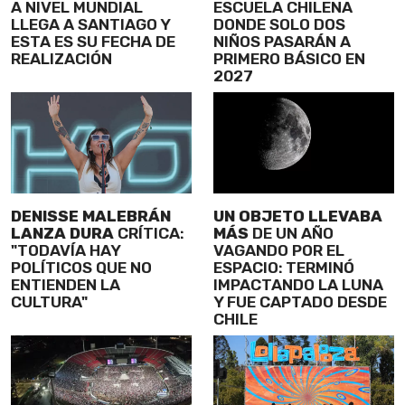
A NIVEL MUNDIAL
ESCUELA CHILENA
LLEGA A SANTIAGO Y
DONDE SOLO DOS
ESTA ES SU FECHA DE
NIÑOS PASARÁN A
REALIZACIÓN
PRIMERO BÁSICO EN
2027
DENISSE MALEBRÁN
UN OBJETO LLEVABA
LANZA DURA
CRÍTICA:
MÁS
DE UN AÑO
"TODAVÍA HAY
VAGANDO POR EL
POLÍTICOS QUE NO
ESPACIO: TERMINÓ
ENTIENDEN LA
IMPACTANDO LA LUNA
CULTURA"
Y FUE CAPTADO DESDE
CHILE