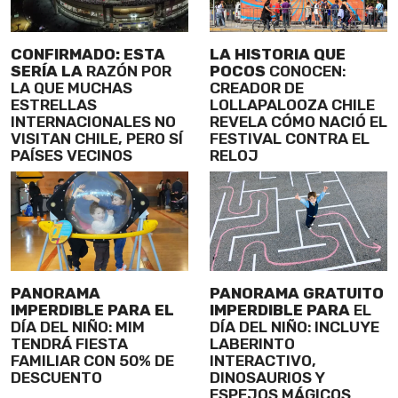
CONFIRMADO: ESTA
LA HISTORIA QUE
SERÍA LA
RAZÓN POR
POCOS
CONOCEN:
LA QUE MUCHAS
CREADOR DE
ESTRELLAS
LOLLAPALOOZA CHILE
INTERNACIONALES NO
REVELA CÓMO NACIÓ EL
VISITAN CHILE, PERO SÍ
FESTIVAL CONTRA EL
PAÍSES VECINOS
RELOJ
PANORAMA
PANORAMA GRATUITO
IMPERDIBLE PARA EL
IMPERDIBLE PARA
EL
DÍA DEL NIÑO: MIM
DÍA DEL NIÑO: INCLUYE
TENDRÁ FIESTA
LABERINTO
FAMILIAR CON 50% DE
INTERACTIVO,
DESCUENTO
DINOSAURIOS Y
ESPEJOS MÁGICOS