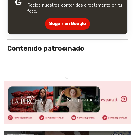
Recibe nuestros contenidos directamente en tu
feed.
Seguir en Google
Contenido patrocinado