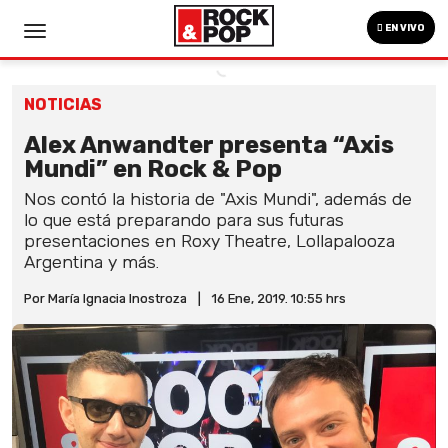
EN VIVO
NOTICIAS
Alex Anwandter presenta “Axis
Mundi” en Rock & Pop
Nos contó la historia de "Axis Mundi", además de
lo que está preparando para sus futuras
presentaciones en Roxy Theatre, Lollapalooza
Argentina y más.
Por María Ignacia Inostroza
|
16 Ene, 2019. 10:55 hrs