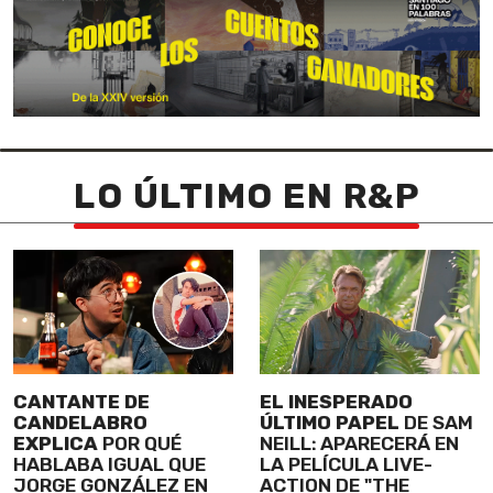
LO ÚLTIMO EN R&P
CANTANTE DE
EL INESPERADO
CANDELABRO
ÚLTIMO PAPEL
DE SAM
EXPLICA
POR QUÉ
NEILL: APARECERÁ EN
HABLABA IGUAL QUE
LA PELÍCULA LIVE-
JORGE GONZÁLEZ EN
ACTION DE "THE