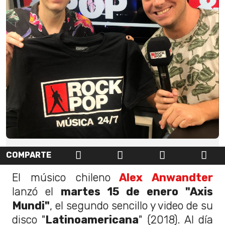
COMPARTE
El músico chileno
Alex Anwandter
lanzó el
martes 15 de enero "Axis
Mundi"
, el segundo sencillo y video de su
disco "
Latinoamericana
" (2018). Al día