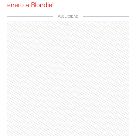
enero a Blondie!