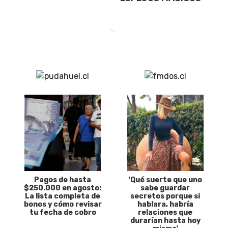
Pagos de hasta
'Qué suerte que uno
$250.000 en agosto:
sabe guardar
La lista completa de
secretos porque si
bonos y cómo revisar
hablara, habría
tu fecha de cobro
relaciones que
durarían hasta hoy