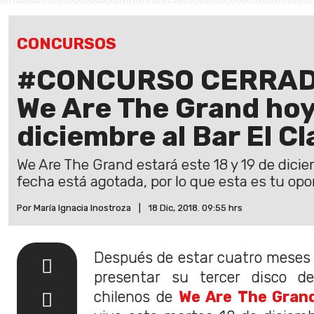
CONCURSOS
#CONCURSO CERRADO 
We Are The Grand hoy
diciembre al Bar El Cl
We Are The Grand estará este 18 y 19 de dici
fecha está agotada, por lo que esta es tu opo
Por María Ignacia Inostroza
|
18 Dic, 2018. 09:55 hrs
Después de estar cuatro meses
presentar su tercer disco d
chilenos de
We Are The Gran