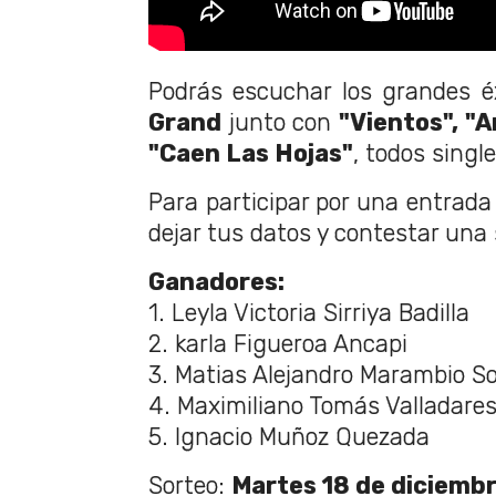
Podrás escuchar los grandes é
Grand
junto con
"Vientos", "
"Caen Las Hojas"
, todos single
Para participar por una entrada 
dejar tus datos y contestar una
Ganadores:
1. Leyla Victoria Sirriya Badilla
2. karla Figueroa Ancapi
3. Matias Alejandro Marambio S
4. Maximiliano Tomás Valladare
5. Ignacio Muñoz Quezada
Sorteo:
Martes 18 de diciembr