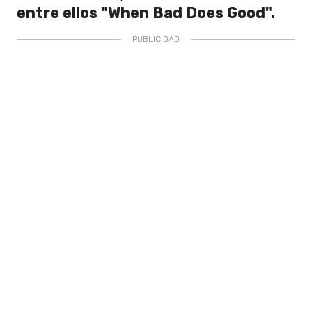
entre ellos "When Bad Does Good".