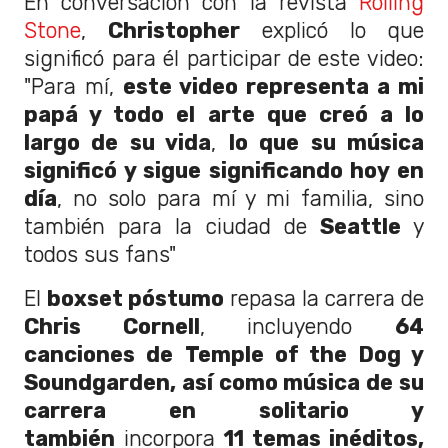
En conversación con la revista
Rolling
Stone
,
Christopher
explicó lo que
significó para él participar de este video:
"Para mí,
este video representa a mi
papá y todo el arte que creó a lo
largo de su vida
,
lo que su música
significó y sigue significando hoy en
día
, no solo para mí y mi familia, sino
también para la ciudad de
Seattle
y
todos sus fans"
El
boxset póstumo
repasa la carrera de
Chris Cornell
, incluyendo
64
canciones de
Temple of the Dog y
Soundgarden, así como música de su
carrera en solitario y
también
incorpora
11 temas inéditos,