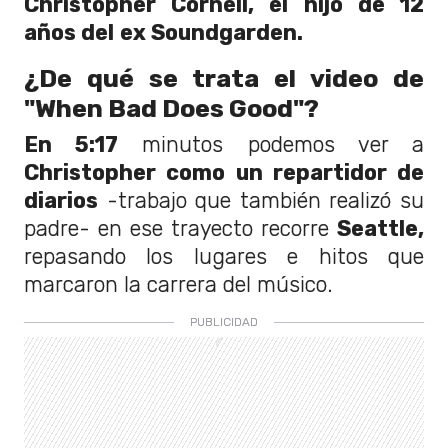
Christopher Cornell, el hijo de 12
años del
ex Soundgarden.
¿De qué se trata el video de
"When Bad Does Good"?
En 5:17
minutos podemos ver a
Christopher como un repartidor de
diarios
-trabajo que también realizó su
padre- en ese trayecto recorre
Seattle,
repasando los lugares e hitos que
marcaron la carrera del músico.