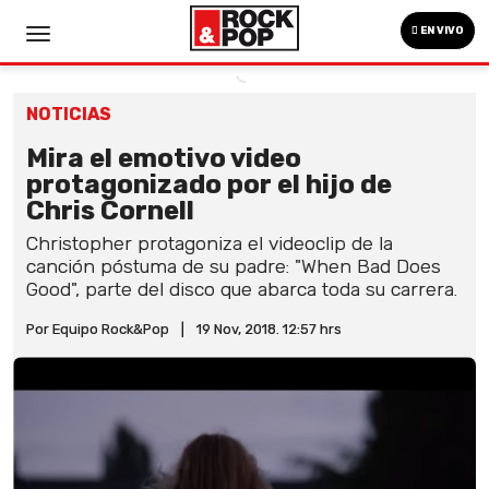
EN VIVO
NOTICIAS
Mira el emotivo video
protagonizado por el hijo de
Chris Cornell
Christopher protagoniza el videoclip de la
canción póstuma de su padre: "When Bad Does
Good", parte del disco que abarca toda su carrera.
Por Equipo Rock&Pop
|
19 Nov, 2018. 12:57 hrs