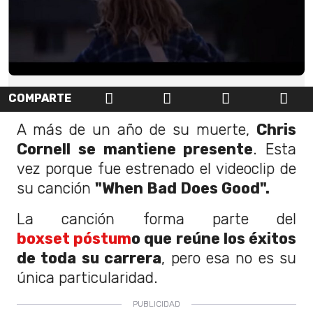
COMPARTE
A más de un año de su muerte,
Chris
Cornell se mantiene presente
. Esta
vez porque fue estrenado el videoclip de
su canción
"When Bad Does Good".
La canción forma parte del
boxset póstum
o que reúne los éxitos
de toda su carrera
, pero esa no es su
única particularidad.