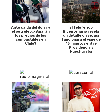
Ante caída del dólar y
El Teleférico
el petróleo: ¿Bajarán
Bicentenario revela
los precios de los
un detalle clave: así
combustibles en
funcionará el viaje de
Chile?
13 minutos entre
Providencia y
Huechuraba