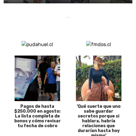
Pagos de hasta
'Qué suerte que uno
$250.000 en agosto:
sabe guardar
La lista completa de
secretos porque si
bonos y cómo revisar
hablara, habría
tu fecha de cobro
relaciones que
durarían hasta hoy
mismo'