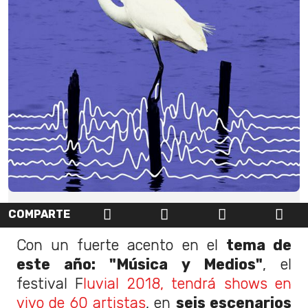
COMPARTE
Con un fuerte acento en el
tema de
este año: "Música y Medios"
, el
festival F
luvial 2018, tendrá shows en
vivo de 60 artistas
, en
seis escenarios