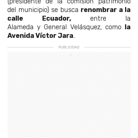
(presidente de la comisión patrimonio
del municipio) se busca
renombrar a la
calle Ecuador,
entre la
Alameda y General Velásquez, como
la
Avenida Víctor Jara
.