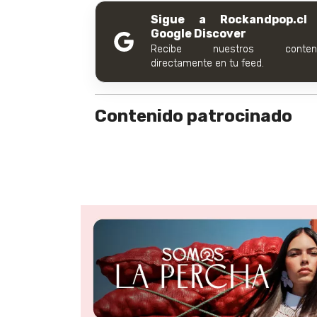
Sigue a Rockandpop.cl
Google Discover
Recibe nuestros conteni
directamente en tu feed.
Contenido patrocinado