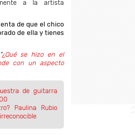
ente a la artista
enta de que el chico
do de ella y tienes
"
¿Qué se hizo en el
ende con un aspecto
Muestra de guitarra
100
ro? Paulina Rubio
irreconocible