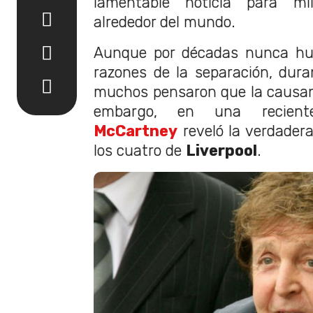
lamentable noticia para mi
alrededor del mundo.
Aunque por décadas nunca hub
razones de la separación, dur
muchos pensaron que la causa
embargo, en una recien
McCartney
reveló la verdadera
los cuatro de
Liverpool
.