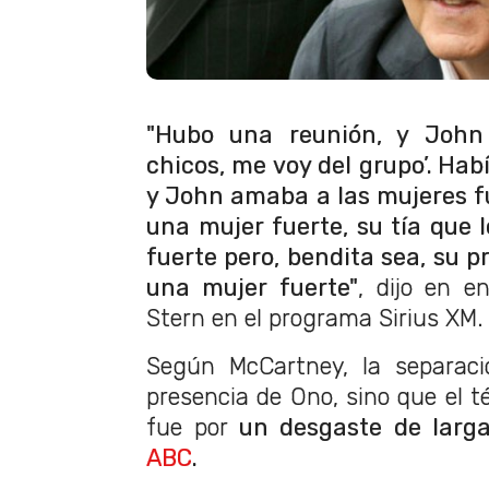
"Hubo una reunión, y John 
chicos, me voy del grupo’. Ha
y John amaba a las mujeres f
una mujer fuerte, su tía que 
fuerte pero, bendita sea, su 
una mujer fuerte"
, dijo en e
Stern en el programa Sirius XM.
Según McCartney, la separaci
presencia de Ono, sino que el t
fue por
un desgaste de larg
ABC
.