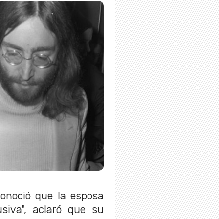
conoció que la esposa
siva", aclaró que su