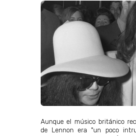
Aunque el músico británico re
de Lennon era "un poco intru