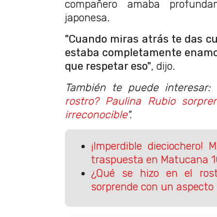
compañero amaba profundam
japonesa.
"Cuando miras atrás te das cu
estaba completamente enamora
que respetar eso"
, dijo.
También te puede interesar: 
rostro? Paulina Rubio sorpr
irreconocible
".
¡Imperdible dieciochero! 
traspuesta en Matucana 
¿Qué se hizo en el rost
sorprende con un aspecto 