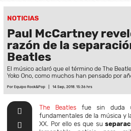
NOTICIAS
Paul McCartney revel
razón de la separació
Beatles
El músico aclaró que el término de The Beatle
Yoko Ono, como muchos han pensado por añ
Por Equipo Rock&Pop
|
14 Sep, 2018. 15:36 hrs
The Beatles
fue sin duda u
fundamentales de la música y la
XX. Por ello es que su
separac