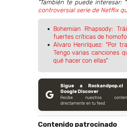
"También te puede interesar: "
controversial serie de Netflix q
Bohemian Rhapsody: Tráil
fuertes críticas de homofo
Alvaro Henríquez: "Por t
Tengo varias canciones q
qué hacer con ellas"
Sigue a Rockandpop.cl
Google Discover
Recibe nuestros conteni
directamente en tu feed.
Contenido patrocinado