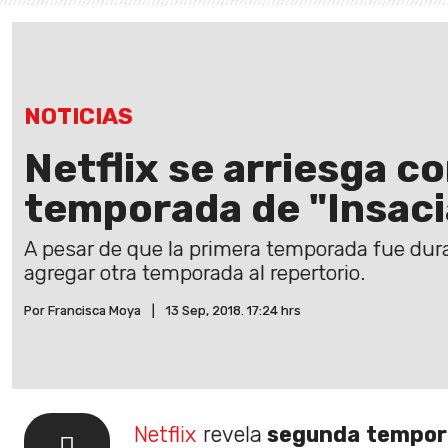
NOTICIAS
Netflix se arriesga c
temporada de "Insaci
A pesar de que la primera temporada fue dura
agregar otra temporada al repertorio.
Por Francisca Moya
|
13 Sep, 2018. 17:24 hrs
Netflix
revela
segunda tempor