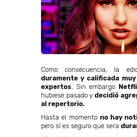
Como consecuencia, la ed
duramente y calificada muy
expertos
. Sin embargo
Netfl
hubiese pasado y
decidió agre
al repertorio.
Hasta el momento
no hay not
pero sí es seguro que sera
dura