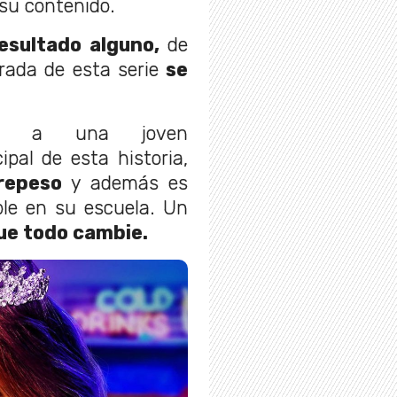
 su contenido.
esultado alguno,
de
rada de esta serie
se
za a una joven
ipal de esta historia,
repeso
y además es
ble en su escuela. Un
ue todo cambie.