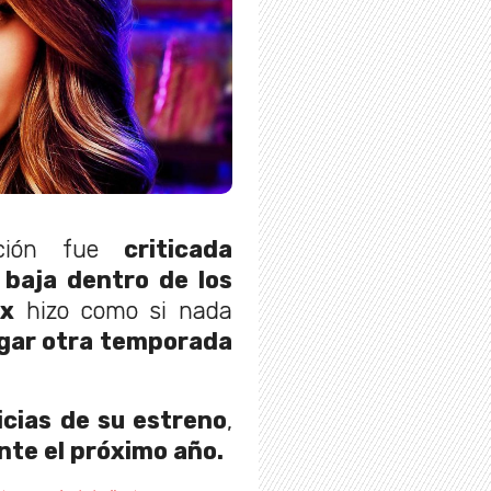
ición fue
criticada
 baja dentro de los
ix
hizo como si nada
gar otra temporada
icias de su estreno
,
nte el próximo año.