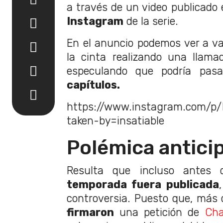
a través de un video publicado e
Instagram
de la serie.
En el anuncio podemos ver a va
la cinta realizando una llam
especulando que podría pas
capítulos.
https://www.instagram.com/p
taken-by=insatiable
Polémica antici
Resulta que incluso ante
temporada fuera publicada
controversia. Puesto que, más
firmaron
una petición de
Cha