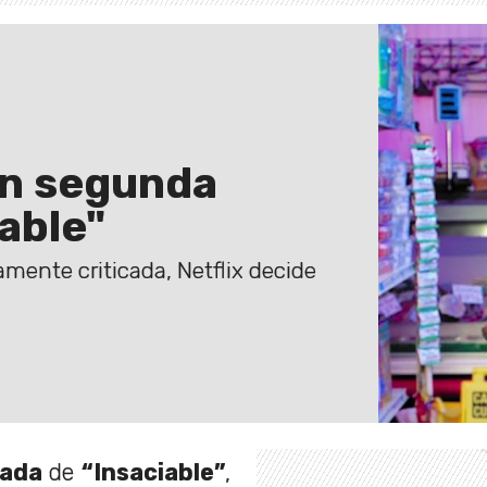
on segunda
able"
mente criticada, Netflix decide
ada
de
“Insaciable”
,