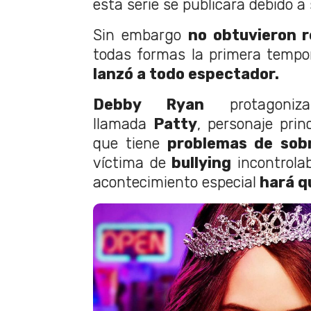
esta serie se publicara debido a
Sin embargo
no obtuvieron r
todas formas la primera tempo
lanzó a todo espectador.
Debby Ryan
protagoni
llamada
Patty
, personaje princ
que tiene
problemas de sob
víctima de
bullying
incontrola
acontecimiento especial
hará q