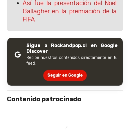
Así fue la presentación del Noel
Gallagher en la premiación de la
FIFA
Sigue a Rockandpop.cl en Google
Discover
Recibe nuestros contenidos directamente en tu
feed.
Seguir en Google
Contenido patrocinado