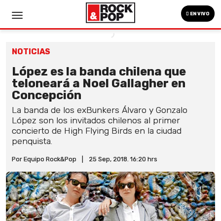
EN VIVO
NOTICIAS
López es la banda chilena que
teloneará a Noel Gallagher en
Concepción
La banda de los exBunkers Álvaro y Gonzalo
López son los invitados chilenos al primer
concierto de High Flying Birds en la ciudad
penquista.
Por Equipo Rock&Pop
|
25 Sep, 2018. 16:20 hrs