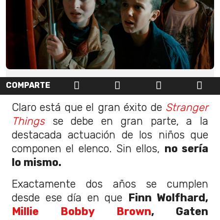
COMPARTE
Claro está que el gran éxito de
Stranger
Things
se debe en gran parte, a la
destacada actuación de los niños que
componen el elenco. Sin ellos,
no sería
lo mismo.
Exactamente dos años se cumplen
desde ese día en que
Finn Wolfhard,
Millie Bobby Brown
, Gaten