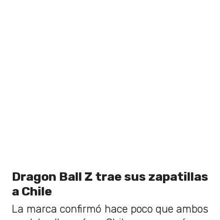
Dragon Ball Z trae sus zapatillas
a Chile
La marca confirmó hace poco que ambos