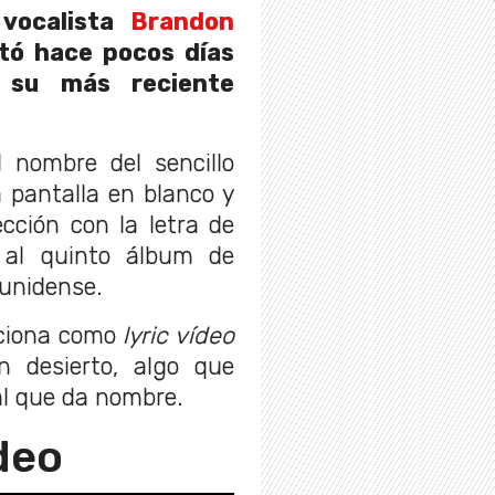
 vocalista
Brandon
ntó hace pocos días
 su más reciente
 nombre del sencillo
 pantalla en blanco y
cción con la letra de
 al quinto álbum de
ounidense.
nciona como
lyric vídeo
 desierto, algo que
al que da nombre.
deo