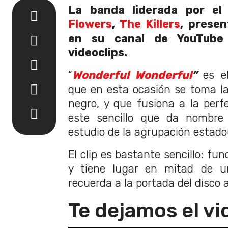
La banda liderada por el
Flowers
,
The Killers
, prese
en su canal de YouTube
videoclips.
“
Wonderful Wonderful
”
es el
que en esta ocasión se toma la
negro, y que fusiona a la perfe
este sencillo que da nombre
estudio de la agrupación estad
El clip es bastante sencillo: fu
y tiene lugar en mitad de un
recuerda a la portada del disco 
Te dejamos el vi