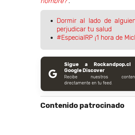
nombre?
".
Dormir al lado de algui
perjudicar tu salud
#EspecialRP ¡1 hora de Mic
Sigue a Rockandpop.cl
Google Discover
Recibe nuestros conteni
directamente en tu feed.
Contenido patrocinado