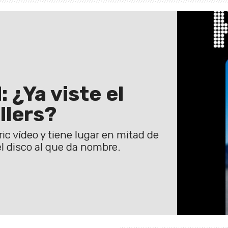
 ¿Ya viste el
llers?
ric vídeo y tiene lugar en mitad de
el disco al que da nombre.