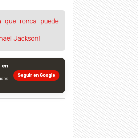
en que ronca puede
hael Jackson!
 en
Seguir en Google
dos