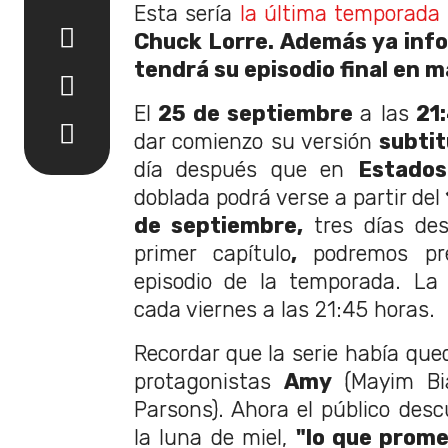
Esta sería
la última temporada
Chuck Lorre. Además ya info
tendrá su episodio final en 
El
25 de septiembre
a las
21
dar comienzo su versión
subtit
día después que en
Estados
doblada podrá verse a partir del
de septiembre,
tres días de
primer capítulo
,
podremos pr
episodio de la temporada. La
cada viernes a las 21:45 horas.
Recordar que la serie había que
protagonistas
Amy
(Mayim Bia
Parsons). Ahora el público desc
la luna de miel,
"lo que prom