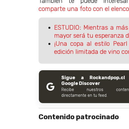
También te puede interes
comparte una foto con el elenco "
ESTUDIO: Mientras a más 
mayor será tu esperanza d
¡Una copa al estilo Pear
edición limitada de vino co
Sigue a Rockandpop.cl
Google Discover
Recibe nuestros conteni
directamente en tu feed.
Contenido patrocinado