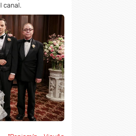
l canal.