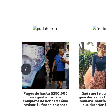
❮
Pagos de hasta $250.000
'Qué suerte qu
en agosto: La lista
guardar secreto
completa de bonos y cómo
hablara, habría
revisar tu fecha de cobro
que durarían 