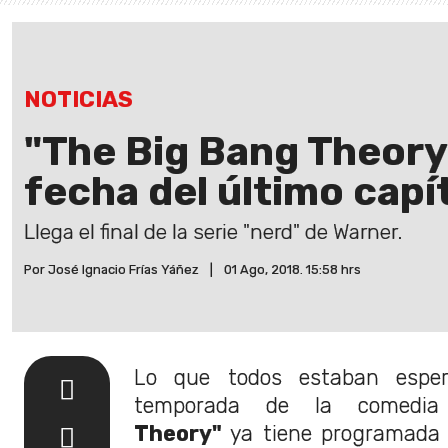
NOTICIAS
"The Big Bang Theory":
fecha del último capí
Llega el final de la serie "nerd" de Warner.
Por José Ignacio Frías Yáñez
|
01 Ago, 2018. 15:58 hrs
Lo que todos estaban esper
temporada de la comed
Theory"
ya tiene programada 