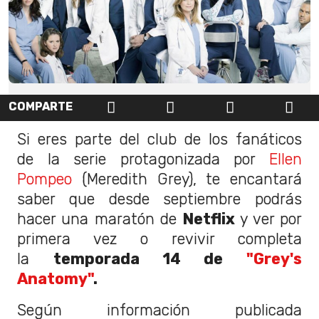
COMPARTE
Si eres parte del club de los fanáticos
de la serie protagonizada por
Ellen
Pompeo
(Meredith Grey), te encantará
saber que desde septiembre podrás
hacer una maratón de
Netflix
y ver por
primera vez o revivir completa
la
temporada 14 de
"Grey's
Anatomy"
.
Según información publicada