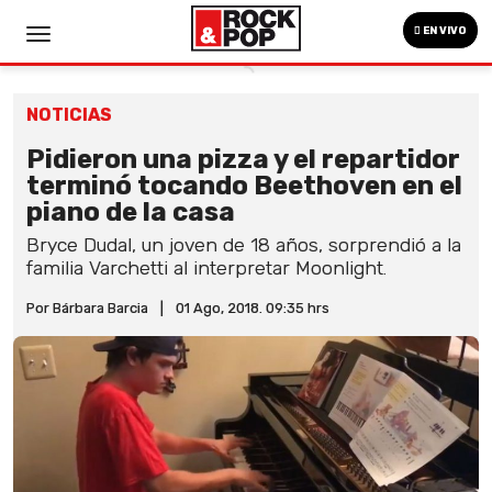
EN VIVO
NOTICIAS
Pidieron una pizza y el repartidor
terminó tocando Beethoven en el
piano de la casa
Bryce Dudal, un joven de 18 años, sorprendió a la
familia Varchetti al interpretar Moonlight.
Por Bárbara Barcia
|
01 Ago, 2018. 09:35 hrs