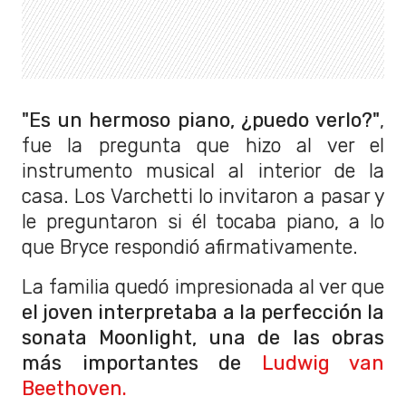
"Es un hermoso piano, ¿puedo verlo?"
,
fue la pregunta que hizo al ver el
instrumento musical al interior de la
casa. Los Varchetti lo invitaron a pasar y
le preguntaron si él tocaba piano, a lo
que Bryce respondió afirmativamente.
La familia quedó impresionada al ver que
el joven interpretaba a la perfección la
sonata Moonlight, una de las obras
más importantes de
Ludwig van
Beethoven.