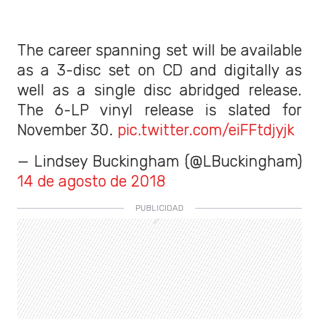
The career spanning set will be available
as a 3-disc set on CD and digitally as
well as a single disc abridged release.
The 6-LP vinyl release is slated for
November 30.
pic.twitter.com/eiFFtdjyjk
— Lindsey Buckingham (@LBuckingham)
14 de agosto de 2018