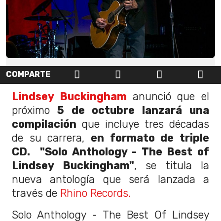
COMPARTE
Lindsey Buckingham
anunció que el
próximo
5 de octubre lanzará una
compilación
que incluye tres décadas
de su carrera,
en formato de triple
CD.
"Solo Anthology - The Best of
Lindsey Buckingham"
, se titula la
nueva antología que será lanzada a
través de
Rhino Records.
Solo Anthology - The Best Of Lindsey