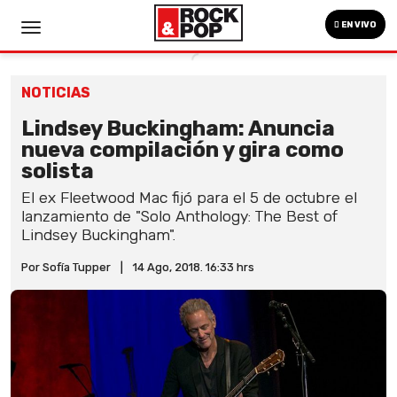
EN VIVO
NOTICIAS
Lindsey Buckingham: Anuncia
nueva compilación y gira como
solista
El ex Fleetwood Mac fijó para el 5 de octubre el
lanzamiento de "Solo Anthology: The Best of
Lindsey Buckingham".
Por Sofía Tupper
|
14 Ago, 2018. 16:33 hrs