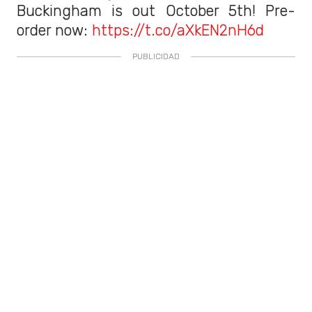
Buckingham is out October 5th! Pre-
order now:
https://t.co/aXkEN2nH6d