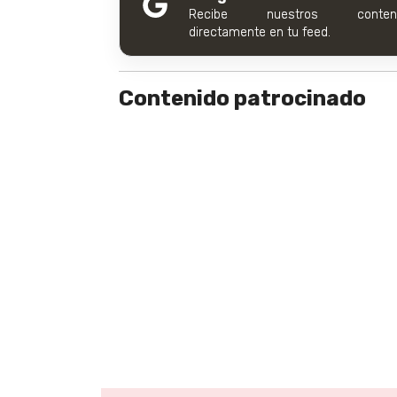
Recibe nuestros conteni
directamente en tu feed.
Contenido patrocinado