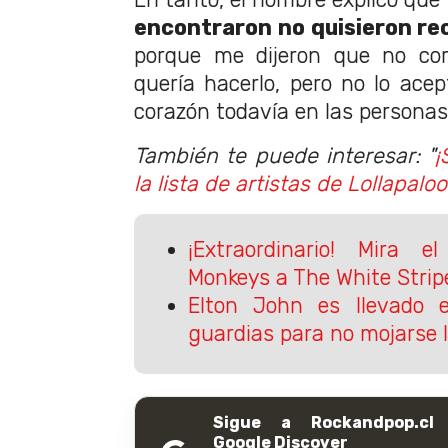
encontraron no quisieron re
porque me dijeron que no corr
quería hacerlo, pero no lo ace
corazón todavía en las personas
También te puede interesar: "
¡
la lista de artistas de Lollapaloo
¡Extraordinario! Mira e
Monkeys a The White Strip
Elton John es llevado 
guardias para no mojarse l
Sigue a Rockandpop.cl
Google Discover