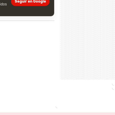
Seguir en Google
dos