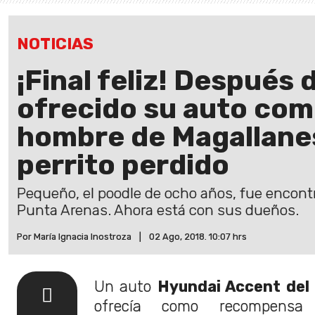
NOTICIAS
¡Final feliz! Después 
ofrecido su auto co
hombre de Magallane
perrito perdido
Pequeño, el poodle de ocho años, fue encontr
Punta Arenas. Ahora está con sus dueños.
Por María Ignacia Inostroza
|
02 Ago, 2018. 10:07 hrs
Un auto
Hyundai Accent del
ofrecía como recompens