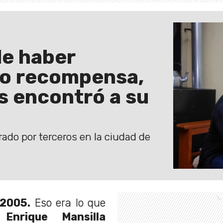
de haber
mo recompensa,
s encontró a su
ado por terceros en la ciudad de
 2005.
Eso era lo que
a
Enrique Mansilla