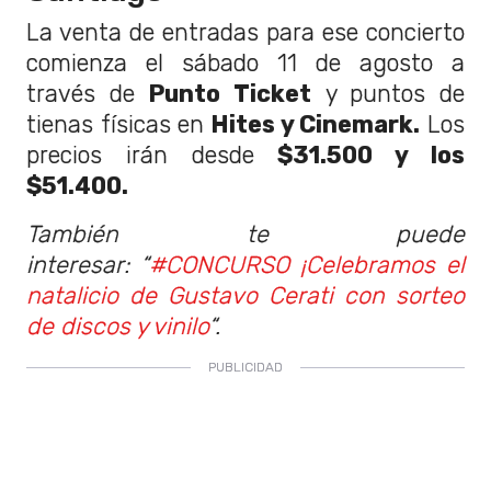
La venta de entradas para ese concierto
comienza el sábado 11 de agosto a
través de
Punto Ticket
y puntos de
tienas físicas en
Hites y Cinemark.
Los
precios irán desde
$31.500 y los
$51.400.
Ta
mbién te puede
interesar:
“
#CONCURSO ¡Celebramos el
natalicio de Gustavo Cerati con sorteo
de discos y vinilo
“.