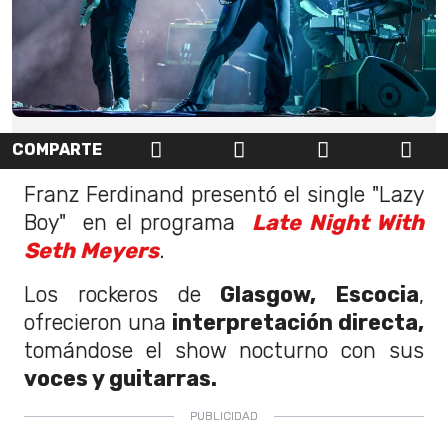
COMPARTE
Franz Ferdinand presentó el single "Lazy
Boy" en el programa
Late Night With
Seth Meyers
.
Los rockeros de
Glasgow, Escocia
,
ofrecieron una
interpretación directa,
tomándose el show nocturno con sus
voces y guitarras.