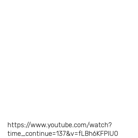
https://www.youtube.com/watch?
time_continue=137&v=fLBh6KFPlU0