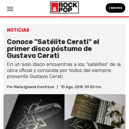
EN VIVO
NOTICIAS
Conoce "Satélite Cerati" el
primer disco póstumo de
Gustavo Cerati
En un solo disco encuentras a los “satélites” de la
obra oficial y conocida por todos del siempre
presente Gustavo Cerati.
Por María Ignacia Inostroza
|
10 Ago, 2018. 09:55 hrs