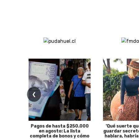
❮
Pagos de hasta $250.000
'Qué suerte qu
en agosto: La lista
guardar secreto
completa de bonos y cómo
hablara, habría