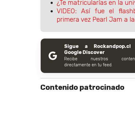
¿Te matricularías en la uni
VIDEO: Así fue el flash
primera vez Pearl Jam a la
Sigue a Rockandpop.cl
Google Discover
Recibe nuestros conteni
directamente en tu feed.
Contenido patrocinado