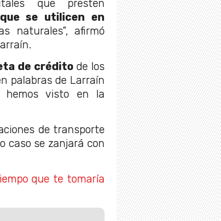
itales que presten
que se utilicen en
s naturales”, afirmó
arraín.
jeta de crédito
de los
n palabras de Larraín
e hemos visto en la
aciones de transporte
yo caso se zanjará con
tiempo que te tomaría