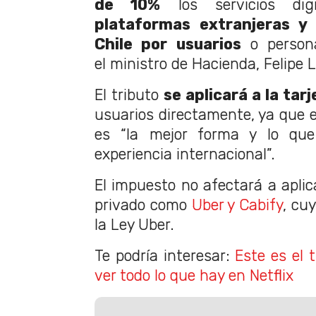
de 10%
los servicios dig
plataformas extranjeras y 
Chile por usuarios
o persona
el ministro de Hacienda, Felipe L
El tributo
se aplicará a la tar
usuarios directamente, ya que e
es “la mejor forma y lo qu
experiencia internacional”.
El impuesto no afectará a aplic
privado como
Uber y Cabify
, cu
la Ley Uber.
Te podría interesar:
Este es el 
ver todo lo que hay en Netflix