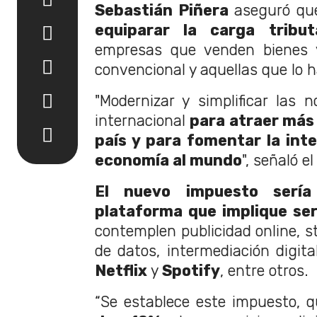
Sebastián Piñera
aseguró q
equiparar la carga tribut
empresas que venden bienes y
convencional y aquellas que lo ha
"Modernizar y simplificar las 
internacional
para atraer más 
país y para fomentar la int
economía al mundo
", señaló e
El nuevo impuesto sería
plataforma que implique serv
contemplen publicidad online, s
de datos, intermediación digita
Netflix
y
Spotify
, entre otros.
“Se establece este impuesto, 