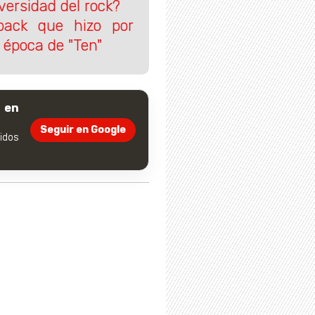
versidad del rock?
back que hizo por
 época de "Ten"
 en
Seguir en Google
dos