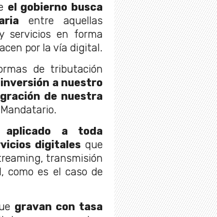
ue
el gobierno busca
aria
entre aquellas
 servicios en forma
cen por la vía digital.
normas de tributación
inversión a nuestro
egración de nuestra
l Mandatario.
 aplicado a toda
icios digitales
que
treaming, transmisión
l, como es el caso de
que
gravan con tasa