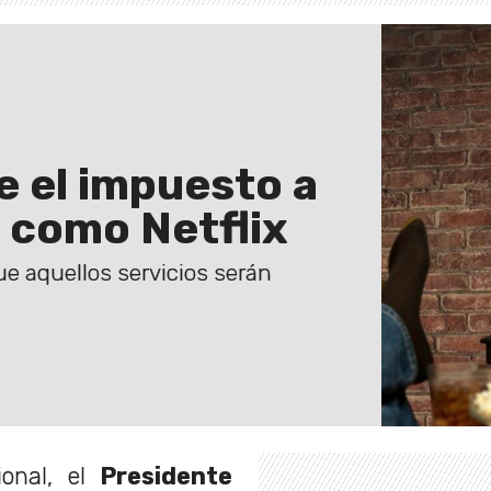
e el impuesto a
s como Netflix
e aquellos servicios serán
onal, el
Presidente