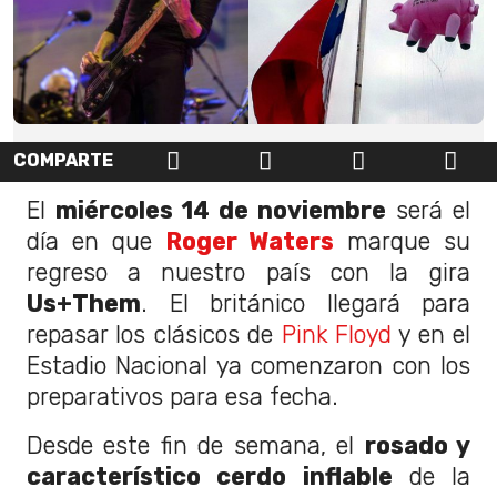
COMPARTE
El
miércoles 14 de noviembre
será el
día en que
Roger Waters
marque su
regreso a nuestro país con la gira
Us+Them
. El británico llegará para
repasar los clásicos de
Pink Floyd
y en el
Estadio Nacional ya comenzaron con los
preparativos para esa fecha.
Desde este fin de semana, el
rosado y
característico cerdo inflable
de la