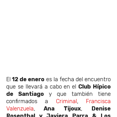
El
12 de enero
es la fecha del encuentro
que se llevará a cabo en el
Club Hípico
de Santiago
y que también tiene
confirmados a
Criminal
,
Francisca
Valenzuela
,
Ana Tijoux
,
Denise
Rosenthal y Javiera Parra & Los