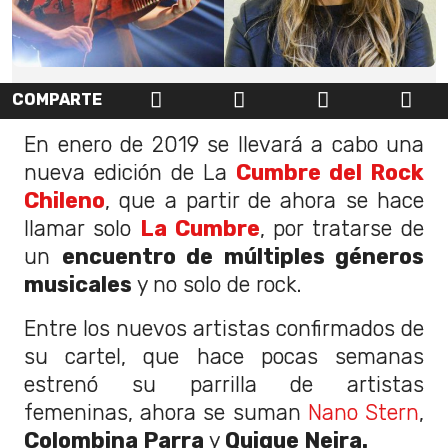
COMPARTE
En enero de 2019 se llevará a cabo una
nueva edición de La
Cumbre del Rock
Chileno
, que a partir de ahora se hace
llamar solo
La Cumbre
, por tratarse de
un
encuentro de múltiples géneros
musicales
y no solo de rock.
Entre los nuevos artistas confirmados de
su cartel, que hace pocas semanas
estrenó su parrilla de artistas
femeninas, ahora se suman
Nano Stern
,
Colombina Parra
y
Quique Neira.