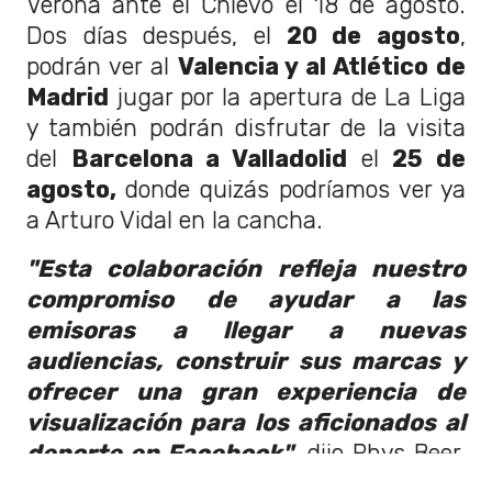
Verona ante el Chievo el 18 de agosto.
Dos días después, el
20 de agosto
,
podrán ver al
Valencia y al Atlético de
Madrid
jugar por la apertura de La Liga
y también podrán disfrutar de la visita
del
Barcelona a Valladolid
el
25 de
agosto,
donde quizás podríamos ver ya
a Arturo Vidal en la cancha.
"Esta colaboración refleja nuestro
compromiso de ayudar a las
emisoras a llegar a nuevas
audiencias, construir sus marcas y
ofrecer una gran experiencia de
visualización para los aficionados al
deporte en Facebook"
, dijo Rhys Beer,
responsable de programación deportiva