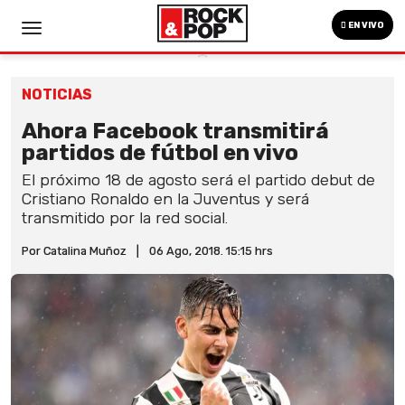
EN VIVO
NOTICIAS
Ahora Facebook transmitirá
partidos de fútbol en vivo
El próximo 18 de agosto será el partido debut de
Cristiano Ronaldo en la Juventus y será
transmitido por la red social.
Por Catalina Muñoz
|
06 Ago, 2018. 15:15 hrs