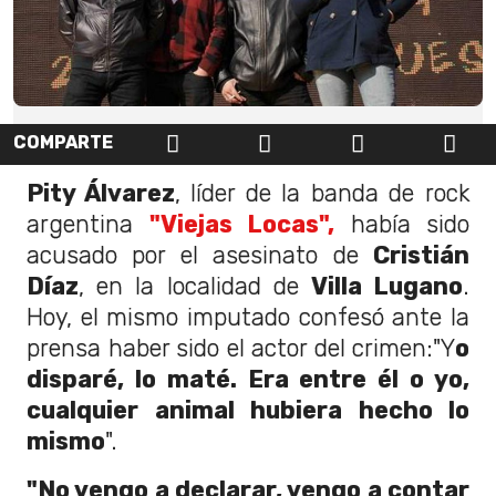
COMPARTE
Pity Álvarez
, líder de la banda de rock
argentina
"Viejas Locas",
había sido
acusado por el asesinato de
Cristián
Díaz
, en la localidad de
Villa Lugano
.
Hoy, el mismo imputado confesó ante la
prensa haber sido el actor del crimen:"Y
o
disparé, lo maté. Era entre él o yo,
cualquier animal hubiera hecho lo
mismo
".
"No vengo a declarar, vengo a contar