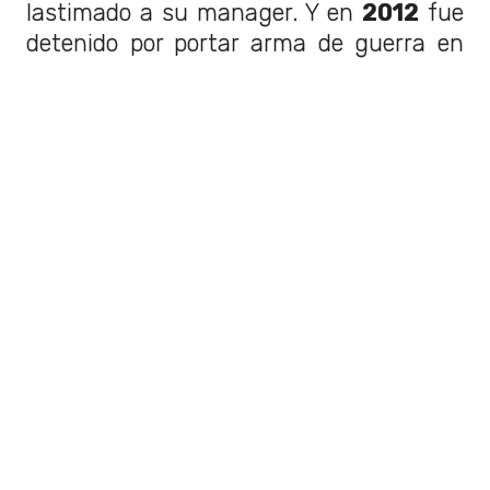
lastimado a su manager. Y en
2012
fue
detenido por portar arma de guerra en
medio de
Villa Lugano
.