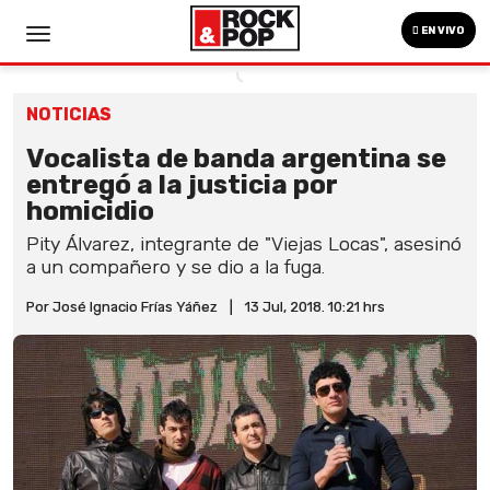
EN VIVO
NOTICIAS
Vocalista de banda argentina se
entregó a la justicia por
homicidio
Pity Álvarez, integrante de "Viejas Locas", asesinó
a un compañero y se dio a la fuga.
Por José Ignacio Frías Yáñez
|
13 Jul, 2018. 10:21 hrs