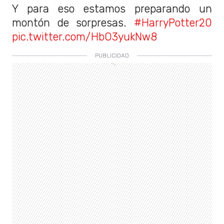
Y para eso estamos preparando un
montón de sorpresas.
#HarryPotter20
pic.twitter.com/HbO3yukNw8