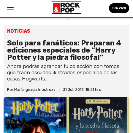
EN VIVO
NOTICIAS
Solo para fanáticos: Preparan 4
ediciones especiales de “Harry
Potter y la piedra filosofal”
Ahora podrás agrandar tu colección con tomos
que traen escudos ilustrados especiales de las
casas Hogwarts.
Por María Ignacia Inostroza
|
31 Jul, 2018. 18:21 hrs