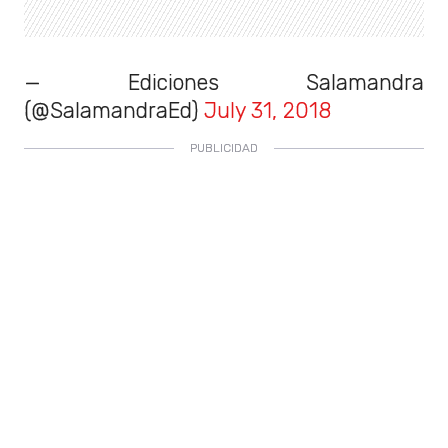
— Ediciones Salamandra
(@SalamandraEd)
July 31, 2018