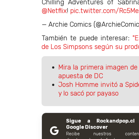
Chilling Adventures of Sabri
@Netflix
!
pic.twitter.com/Rc5M
— Archie Comics (@ArchieComi
También te puede interesar:
"E
de Los Simpsons según su produ
Mira la primera imagen de
apuesta de DC
Josh Homme invitó a Spid
y lo sacó por payaso
Sigue a Rockandpop.cl
Google Discover
Recibe nuestros conteni