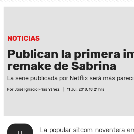
NOTICIAS
Publican la primera i
remake de Sabrina
La serie publicada por Netflix será más parecid
Por José Ignacio Frías Yáñez
|
11 Jul, 2018. 18:21 hrs
La popular sitcom noventera emi