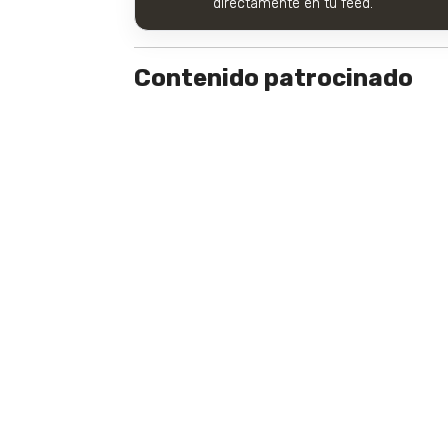
directamente en tu feed.
Contenido patrocinado