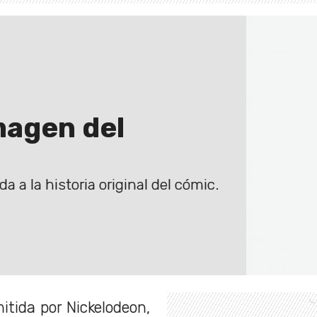
magen del
a a la historia original del cómic.
tida por Nickelodeon,