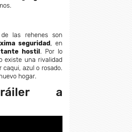
mos.
 de las rehenes son
xima seguridad
, en
tante hostil
. Por lo
 existe una rivalidad
r caqui, azul o rosado.
nuevo hogar.
áiler a