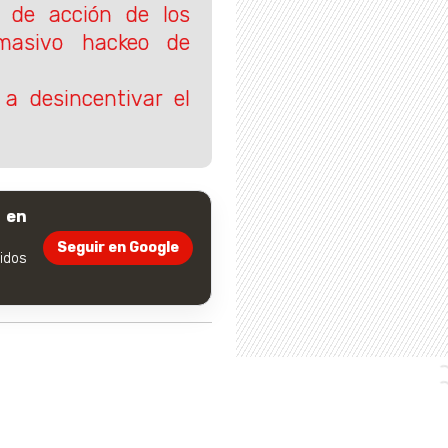
 de acción de los
masivo hackeo de
a desincentivar el
 en
Seguir en Google
dos