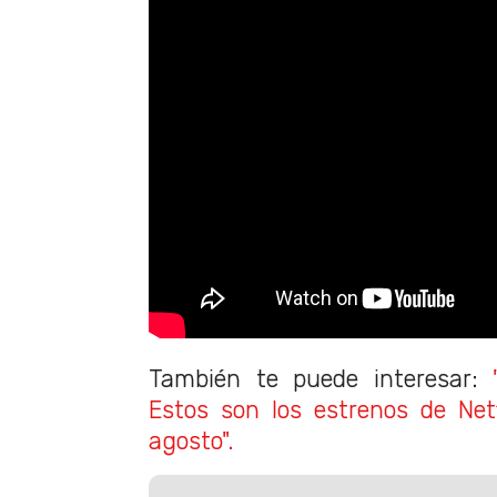
También te puede interesar:
Estos son los estrenos de Net
agosto".