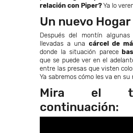
relación con Piper?
Ya lo vere
Un nuevo Hogar
Después del montín algunas
llevadas a una
cárcel de má
donde la situación parece
bas
que se puede ver en el adelanto
entre las presas que visten colo
Ya sabremos cómo les va en su 
Mira el tr
continuación: