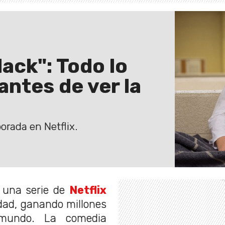
ack": Todo lo
antes de ver la
orada en Netflix.
una serie de
Netflix
dad, ganando millones
 mundo. La comedia