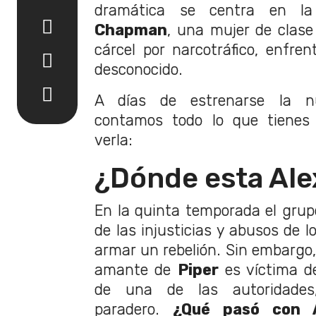
dramática se centra en l
Chapman
, una mujer de clas
cárcel por narcotráfico, enfr
desconocido.
A días de estrenarse la n
contamos todo lo que tienes
verla:
¿Dónde esta Ale
En la quinta temporada el grup
de las injusticias y abusos de l
armar un rebelión. Sin embargo
amante de
Piper
es víctima de
de una de las autoridades
paradero.
¿Qué pasó con A