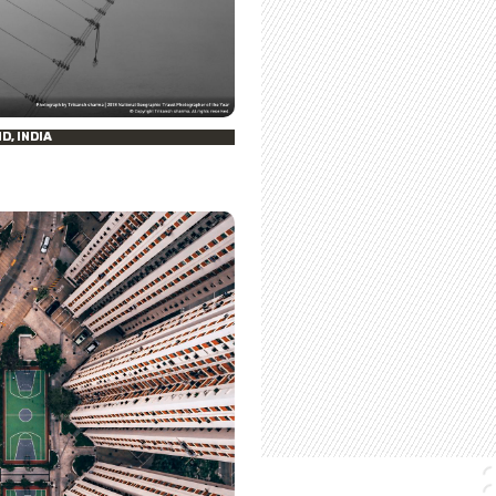
, INDIA