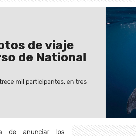
otos de viaje
so de National
rece mil participantes, en tres
 de anunciar los