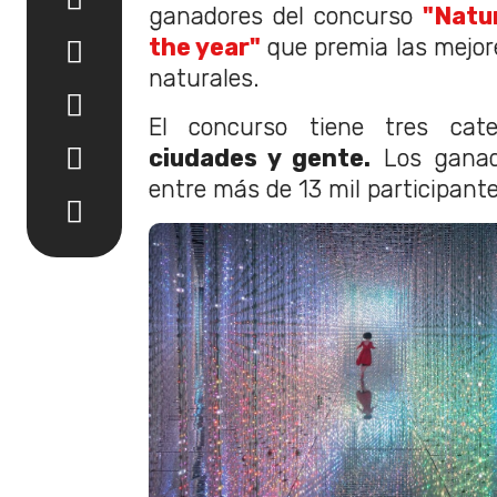
ganadores del concurso
"Natur
the year"
que premia las mejore
naturales.
El concurso tiene tres cat
ciudades y gente.
Los ganado
entre más de 13 mil participante