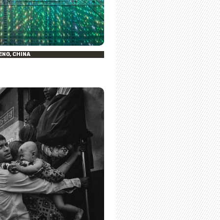
NG, CHINA