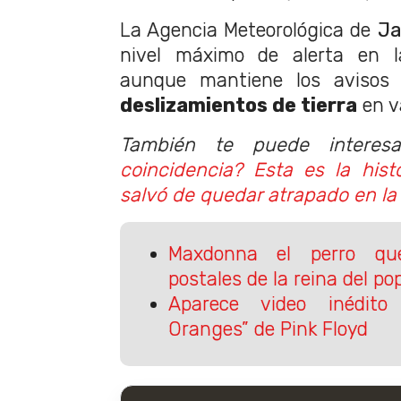
La Agencia Meteorológica de
J
nivel máximo de alerta en l
aunque mantiene los avisos
deslizamientos de tierra
en v
También te puede interesa
coincidencia? Esta es la hist
salvó de quedar atrapado en la
Maxdonna el perro que
postales de la reina del po
Aparece video inédit
Oranges” de Pink Floyd