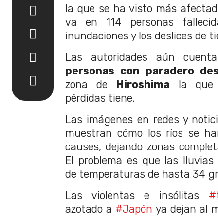
la que se ha visto más afecta
va en 114 personas falleci
inundaciones y los deslices de ti
Las autoridades aún cue
personas con paradero de
zona de
Hiroshima
la que 
pérdidas tiene.
Las imágenes en redes y noticie
muestran cómo los ríos se ha
causes, dejando zonas complet
El problema es que las lluvia
de temperaturas de hasta 34 gr
Las violentas e insólitas
#
azotado a
#Japón
ya dejan al m