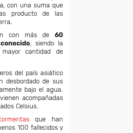
da, con una suma que
das producto de las
erra.
ntan con más de
60
sconocido
, siendo la
mayor cantidad de
ros del país asiático
n desbordado de sus
amente bajo el agua.
s vienen acompañadas
ados Celsius.
tormentas
que han
enos 100 fallecidos y