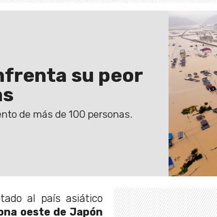
frenta su peor
as
iento de más de 100 personas.
ado al país asiático
ona oeste de Japón