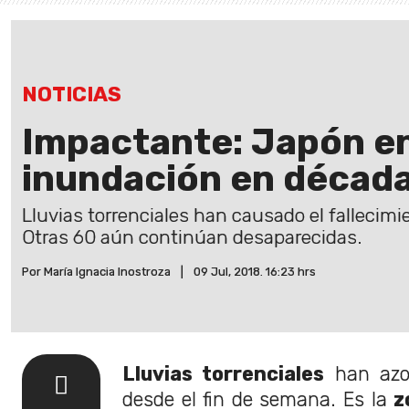
NOTICIAS
Impactante: Japón en
inundación en décad
Lluvias torrenciales han causado el fallecim
Otras 60 aún continúan desaparecidas.
Por María Ignacia Inostroza
|
09 Jul, 2018. 16:23 hrs
Lluvias torrenciales
han azot
desde el fin de semana. Es la
z