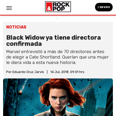
EN VIVO
NOTICIAS
Black Widow ya tiene directora
confirmada
Marvel entrevistó a más de 70 directores antes
de elegir a Cate Shortland. Querían que una mujer
le diera vida a esta nueva historia.
Por Eduardo Cruz Jarvis
|
14 Jul, 2018. 09:01 hrs