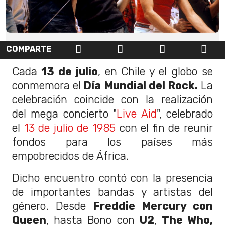
COMPARTE
Cada
13 de julio
, en Chile y el globo se
conmemora el
Día Mundial del Rock.
La
celebración coincide con la realización
del mega concierto "
Live Aid
", celebrado
el
13 de julio de 1985
con el fin de reunir
fondos para los países más
empobrecidos de África.
Dicho encuentro contó con la presencia
de importantes bandas y artistas del
género. Desde
Freddie Mercury con
Queen
, hasta Bono con
U2
,
The Who,