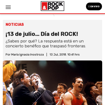
EN VIVO
NOTICIAS
¡13 de julio... Día del ROCK!
¿Sabes por qué? La respuesta está en un
concierto benéfico que traspasó fronteras.
Por María Ignacia Inostroza
|
13 Jul, 2018. 10:41 hrs