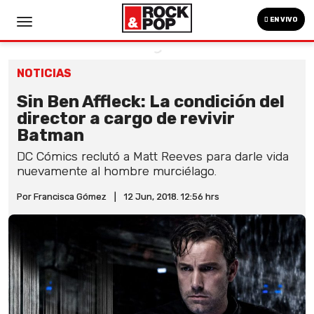
EN VIVO
NOTICIAS
Sin Ben Affleck: La condición del
director a cargo de revivir
Batman
DC Cómics reclutó a Matt Reeves para darle vida
nuevamente al hombre murciélago.
Por Francisca Gómez
|
12 Jun, 2018. 12:56 hrs