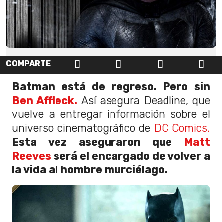
COMPARTE
Batman está de regreso. Pero sin
Ben Affleck.
Así asegura Deadline, que
vuelve a entregar información sobre el
universo cinematográfico de
DC Comics.
Esta vez aseguraron que
Matt
Reeves
será el encargado de volver a
la vida al hombre murciélago.