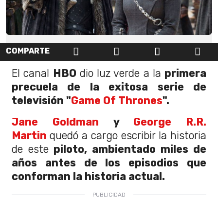
COMPARTE
El canal
HBO
dio luz verde a la
primera
precuela de la exitosa serie de
televisión "
Game Of Thrones
".
Jane Goldman
y
George R.R.
Martin
quedó a cargo escribir la historia
de este
piloto, ambientado miles de
años antes de los episodios que
conforman la historia actual.