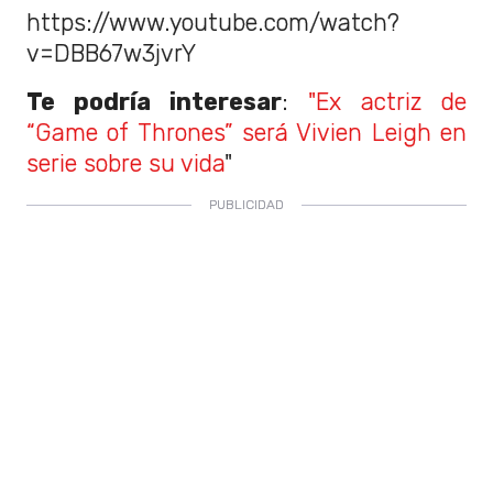
https://www.youtube.com/watch?
v=DBB67w3jvrY
Te podría interesar
:
"Ex actriz de
“Game of Thrones” será Vivien Leigh en
serie sobre su vida
"