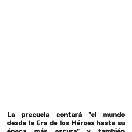
La precuela contará "el mundo
desde la Era de los Héroes hasta su
época más oscura" y también