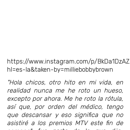
https://www.instagram.com/p/BkDa1DzA
hl=es-la&taken-by=milliebobbybrown
"Hola chicos, otro hito en mi vida, en
realidad nunca me he roto un hueso,
excepto por ahora. Me he roto la rótula,
así que, por orden del médico, tengo
que descansar y eso significa que no
asistiré a los premios MTV este fin de