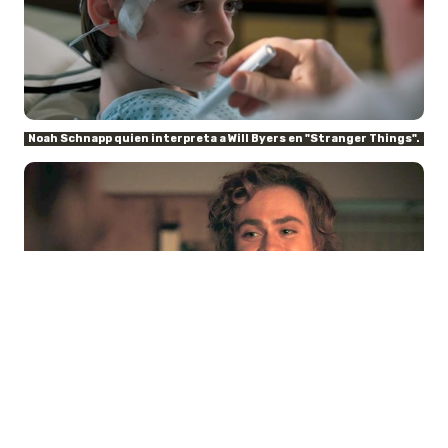
Noah Schnapp quien interpreta a Will Byers en "Stranger Things".
Dacre Montgomery interpreta al chico malo de la segunda
temporada de la serie, Billy Hargrove.