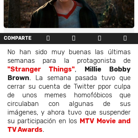
COMPARTE
No han sido muy buenas las últimas
semanas para la protagonista de
"Stranger Things"
,
Millie Bobby
Brown
. La semana pasada tuvo que
cerrar su cuenta de Twitter ppor culpa
de unos memes homofóbicos que
circulaban con algunas de sus
imágenes, y ahora tuvo que suspender
su participación en los
MTV Movie and
TV Awards
.