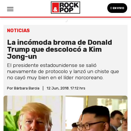
EN VIVO
NOTICIAS
La incómoda broma de Donald
Trump que descolocó a Kim
Jong-un
El presidente estadounidense se salió
nuevamente de protocolo y lanzó un chiste que
no cayó muy bien en el líder norcoreano.
Por Bárbara Barcia
|
12 Jun, 2018. 17:12 hrs