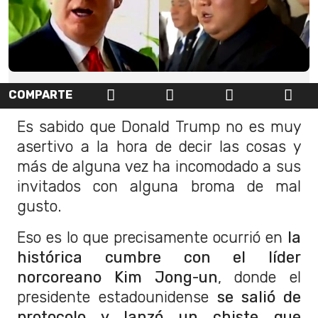
COMPARTE
Es sabido que Donald Trump no es muy
asertivo a la hora de decir las cosas y
más de alguna vez ha incomodado a sus
invitados con alguna broma de mal
gusto.
Eso es lo que precisamente ocurrió en
la
histórica cumbre con el líder
norcoreano Kim Jong-un
, donde el
presidente estadounidense
se salió de
protocolo y lanzó un chiste que