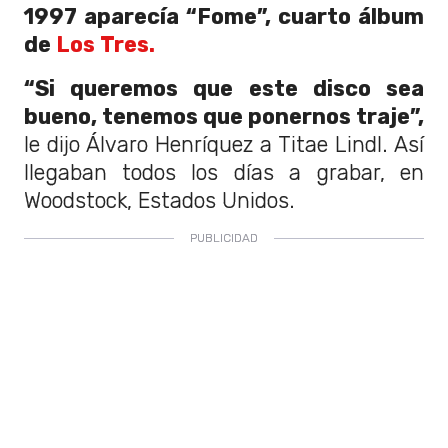
1997 aparecía “Fome”, cuarto álbum
de
Los Tres.
“Si queremos que este disco sea
bueno, tenemos que ponernos traje”,
le dijo Álvaro Henríquez a Titae Lindl. Así
llegaban todos los días a grabar, en
Woodstock, Estados Unidos.