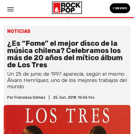
EN VIVO
NOTICIAS
¿Es “Fome” el mejor disco de la
música chilena? Celebramos los
más de 20 años del mítico álbum
de Los Tres
Un 25 de junio de 1997 aparecía, según el mismo
Álvaro Henríquez, uno de los mejores trabajos del
mundo.
Por Francisca Gómez
|
25 Jun, 2018. 15:06 hrs