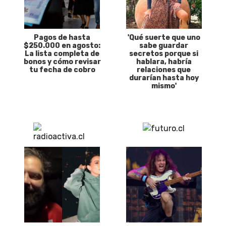
Pagos de hasta
'Qué suerte que uno
$250.000 en agosto:
sabe guardar
La lista completa de
secretos porque si
bonos y cómo revisar
hablara, habría
tu fecha de cobro
relaciones que
durarían hasta hoy
mismo'