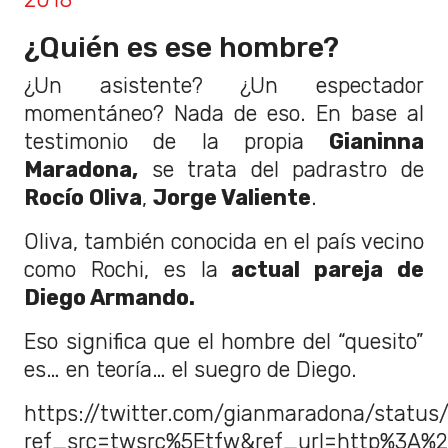
¿Quién es ese hombre?
¿Un asistente? ¿Un espectador
momentáneo? Nada de eso. En base al
testimonio de la propia
Gianinna
Maradona,
se trata del padrastro de
Rocío Oliva
,
Jorge Valiente
.
Oliva, también conocida en el país vecino
como Rochi, es la
actual pareja de
Diego Armando.
Eso significa que el hombre del “quesito”
es… en teoría… el suegro de Diego.
https://twitter.com/gianmaradona/statu
ref_src=twsrc%5Etfw&ref_url=http%3A%2