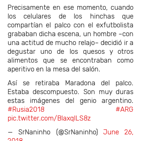
Precisamente en ese momento, cuando
los celulares de los hinchas que
compartían el palco con el exfutbolista
grababan dicha escena, un hombre –con
una actitud de mucho relajo– decidió ir a
degustar uno de los quesos y otros
alimentos que se encontraban como
aperitivo en la mesa del salón.
Así se retiraba Maradona del palco.
Estaba descompuesto. Son muy duras
estas imágenes del genio argentino.
#Rusia2018
#ARG
pic.twitter.com/BlaxqlLS8z
— SrNaninho (@SrNaninho)
June 26,
2018