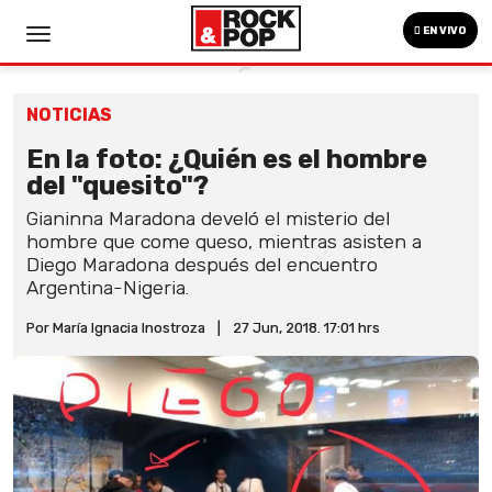
EN VIVO
NOTICIAS
En la foto: ¿Quién es el hombre
del "quesito"?
Gianinna Maradona develó el misterio del
hombre que come queso, mientras asisten a
Diego Maradona después del encuentro
Argentina-Nigeria.
Por María Ignacia Inostroza
|
27 Jun, 2018. 17:01 hrs