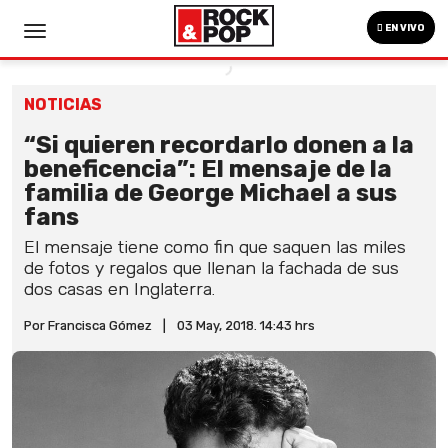
EN VIVO
NOTICIAS
“Si quieren recordarlo donen a la
beneficencia”: El mensaje de la
familia de George Michael a sus
fans
El mensaje tiene como fin que saquen las miles
de fotos y regalos que llenan la fachada de sus
dos casas en Inglaterra.
Por Francisca Gómez
|
03 May, 2018. 14:43 hrs