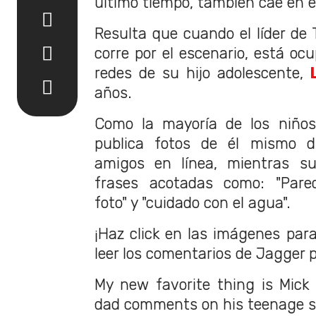
último tiempo, también cae en e
Resulta que cuando el líder de
corre por el escenario, está o
redes de su hijo adolescente,
años.
Como la mayoría de los niño
publica fotos de él mismo di
amigos en línea, mientras 
frases acotadas como: "Parece
foto" y "cuidado con el agua".
¡Haz click en las imágenes para
leer los comentarios de Jagger pa
My new favorite thing is Mick
dad comments on his teenage s