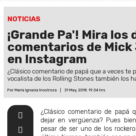
NOTICIAS
¡Grande Pa'! Mira los 
comentarios de Mick 
en Instagram
¿Clásico comentario de papá que a veces te 
vocalista de los Rolling Stones también los h
Por María Ignacia Inostroza
|
31 May, 2018. 19:34 hrs
¿Clásico comentario de papá 
dejar en vergüenza? Pues bie
pesar de ser uno de los rocker