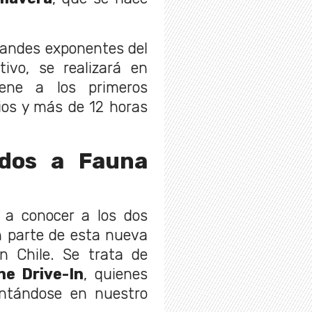
randes exponentes del
tivo, se realizará en
ene a los primeros
ios y más de 12 horas
ados a Fauna
 a conocer a los dos
n parte de esta nueva
n Chile. Se trata de
he Drive-In
, quienes
entándose en nuestro