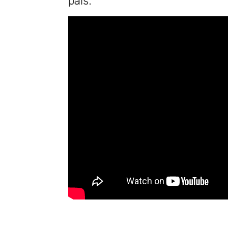
país.