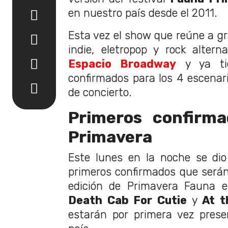
en nuestro país desde el 2011.
Esta vez el show que reúne a g
indie, eletropop y rock alterna
Espacio Broadway
y ya ti
confirmados para los 4 escenar
de concierto.
Primeros confirm
Primavera
Este lunes en la noche se dio
primeros confirmados que será
edición de Primavera Fauna e
Death Cab For Cutie
y
At t
estarán por primera vez pres