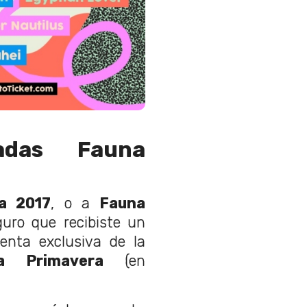
adas Fauna
a 2017
, o a
Fauna
uro que recibiste un
enta exclusiva de la
a Primavera
(en