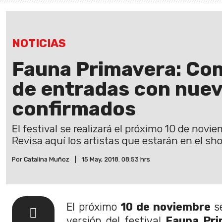
NOTICIAS
Fauna Primavera: Co
de entradas con nuev
confirmados
El festival se realizará el próximo 10 de nov
Revisa aquí los artistas que estarán en el sh
Por Catalina Muñoz
|
15 May, 2018. 08:53 hrs
El próximo
10 de noviembre
se
versión del festival
Fauna Pri