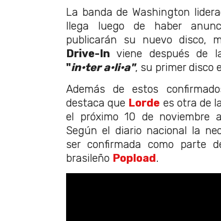
La banda de Washington lider
llega luego de haber anun
publicarán su nuevo disco, 
Drive-In
viene después de la
"
in•ter a•li•a"
, su primer disco 
Además de estos confirmad
destaca que
Lorde
es otra de l
el próximo 10 de noviembre
Según el diario nacional la neo
ser confirmada como parte del
brasileño
Popload
.