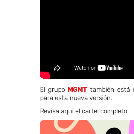
El grupo
MGMT
también está e
para esta nueva versión.
Revisa aquí el cartel completo.