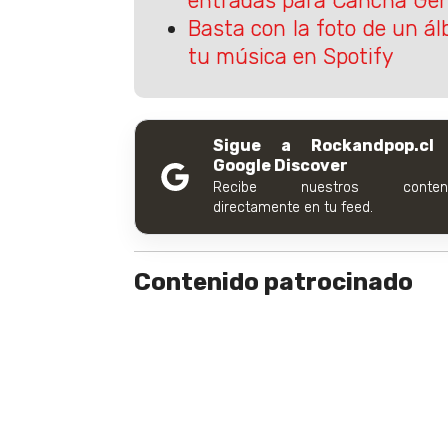
entradas para Cancha Gen
Basta con la foto de un á
tu música en Spotify
Sigue a Rockandpop.cl
Google Discover
Recibe nuestros conteni
directamente en tu feed.
Contenido patrocinado