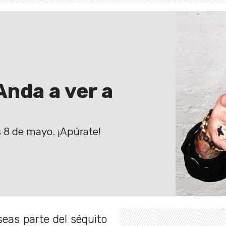
nda a ver a
s 8 de mayo. ¡Apúrate!
eas parte del séquito