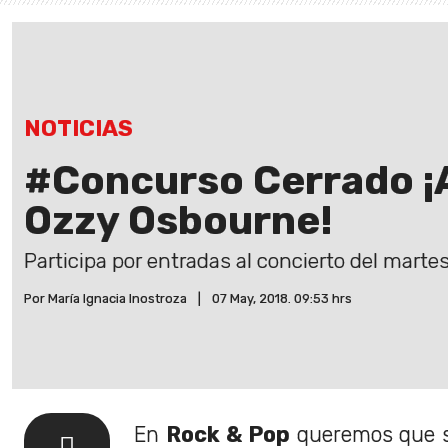
NOTICIAS
#Concurso Cerrado ¡A
Ozzy Osbourne!
Participa por entradas al concierto del marte
Por María Ignacia Inostroza
|
07 May, 2018. 09:53 hrs
En
Rock & Pop
queremos que s