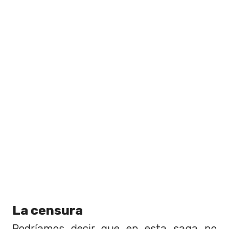
La censura
Podríamos decir que en esta saga no