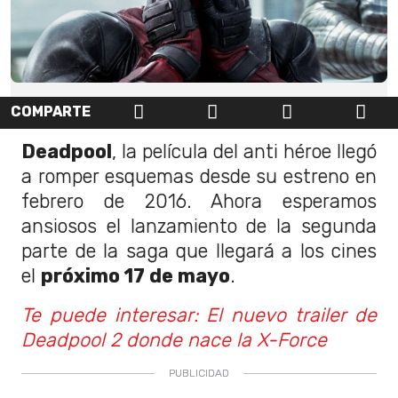
COMPARTE
Deadpool
, la película del anti héroe llegó
a romper esquemas desde su estreno en
febrero de 2016. Ahora esperamos
ansiosos el lanzamiento de la segunda
parte de la saga que llegará a los cines
el
próximo 17 de mayo
.
Te puede interesar: El nuevo trailer de
Deadpool 2 donde nace la X-Force