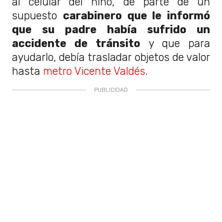
al celular del niño, de parte de un
supuesto
carabinero que le informó
que su padre había sufrido un
accidente de tránsito
y que para
ayudarlo, debía trasladar objetos de valor
hasta
metro Vicente Valdés.