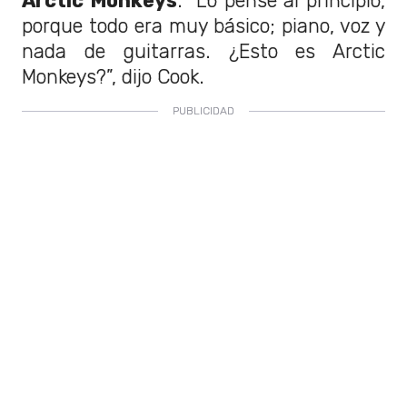
Arctic Monkeys
. “Lo pensé al principio,
porque todo era muy básico; piano, voz y
nada de guitarras. ¿Esto es Arctic
Monkeys?”, dijo Cook.