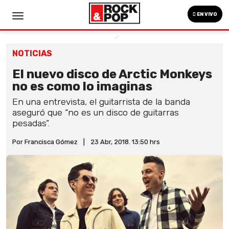
EN VIVO
NOTICIAS
El nuevo disco de Arctic Monkeys
no es como lo imaginas
En una entrevista, el guitarrista de la banda
aseguró que “no es un disco de guitarras
pesadas”.
Por Francisca Gómez
|
23 Abr, 2018. 13:50 hrs