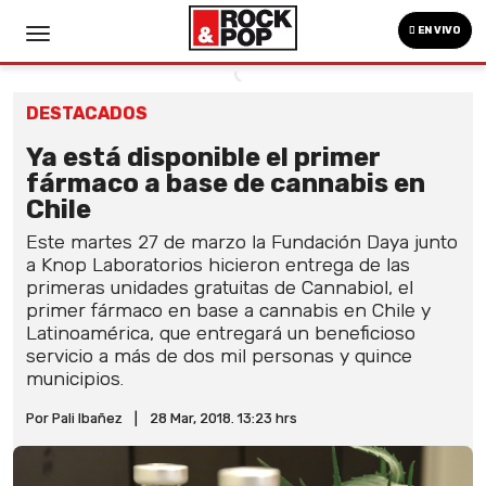
EN VIVO
DESTACADOS
Ya está disponible el primer
fármaco a base de cannabis en
Chile
Este martes 27 de marzo la Fundación Daya junto
a Knop Laboratorios hicieron entrega de las
primeras unidades gratuitas de Cannabiol, el
primer fármaco en base a cannabis en Chile y
Latinoamérica, que entregará un beneficioso
servicio a más de dos mil personas y quince
municipios.
Por Pali Ibañez
|
28 Mar, 2018. 13:23 hrs