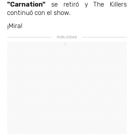
"Carnation"
se retiró y The Killers
continuó con el show.
¡Mira!