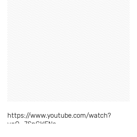
https://www.youtube.com/watch?
v=O_7SnGklENs