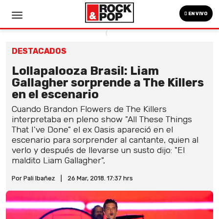
EN VIVO
DESTACADOS
Lollapalooza Brasil: Liam
Gallagher sorprende a The Killers
en el escenario
Cuando Brandon Flowers de The Killers
interpretaba en pleno show "All These Things
That I've Done" el ex Oasis apareció en el
escenario para sorprender al cantante, quien al
verlo y después de llevarse un susto dijo: "El
maldito Liam Gallagher",
Por Pali Ibañez
|
26 Mar, 2018. 17:37 hrs