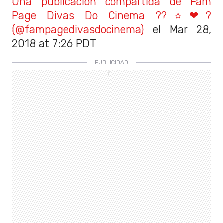
Una publicación compartida de Fam
Page Divas Do Cinema ??⭐❤?
(@fampagedivasdocinema)
el Mar 28,
2018 at 7:26 PDT