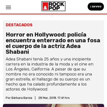
EN VIVO
DESTACADOS
Horror en Hollywood: policía
encuentra enterrado en una fosa
el cuerpo de la actriz Adea
Shabani
Adea Shabani tenía 25 años y una incipiente
carrera en la industria de la moda y el cine en
Los Ángeles, California. A pesar de que su
nombre no era conocido ni tampoco era una
gran estrella, el hallazgo de su cuerpo es un
hecho que ha calado profundamente a los
actores de Hollywood.
Por Bárbara Barcia
|
28 Mar, 2018. 17:41 hrs