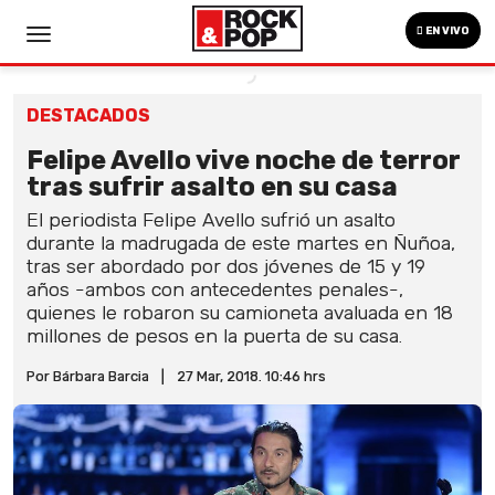
EN VIVO
DESTACADOS
Felipe Avello vive noche de terror
tras sufrir asalto en su casa
El periodista Felipe Avello sufrió un asalto
durante la madrugada de este martes en Ñuñoa,
tras ser abordado por dos jóvenes de 15 y 19
años -ambos con antecedentes penales-,
quienes le robaron su camioneta avaluada en 18
millones de pesos en la puerta de su casa.
Por Bárbara Barcia
|
27 Mar, 2018. 10:46 hrs