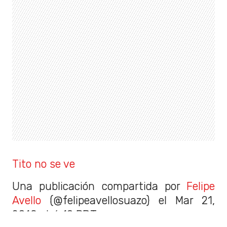
Tito no se ve
Una publicación compartida por
Felipe
Avello
(@felipeavellosuazo) el
Mar 21,
2018 at 6:19 PDT