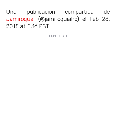
Una publicación compartida de
Jamiroquai
(@jamiroquaihq) el
Feb 28,
2018 at 8:16 PST