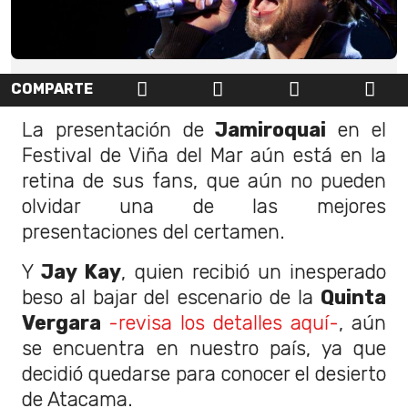
COMPARTE
La presentación de
Jamiroquai
en el
Festival de Viña del Mar aún está en la
retina de sus fans, que aún no pueden
olvidar una de las mejores
presentaciones del certamen.
Y
Jay Kay
, quien recibió un inesperado
beso al bajar del escenario de la
Quinta
Vergara
-revisa los detalles aquí-
, aún
se encuentra en nuestro país, ya que
decidió quedarse para conocer el desierto
de Atacama.