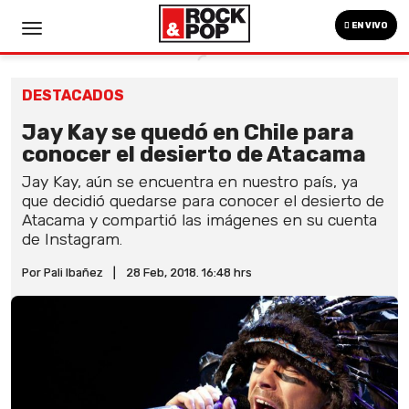
EN VIVO
DESTACADOS
Jay Kay se quedó en Chile para
conocer el desierto de Atacama
Jay Kay, aún se encuentra en nuestro país, ya
que decidió quedarse para conocer el desierto de
Atacama y compartió las imágenes en su cuenta
de Instagram.
Por Pali Ibañez
|
28 Feb, 2018. 16:48 hrs